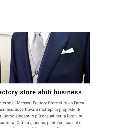
actory store abiti business
interno di Messori Factory Store si trova l'area
usiness, dove trovare molteplici proposte di
ti uomo eleganti o più casual per la loro vita
 carriera. Oltre a giacche, pantaloni casual e