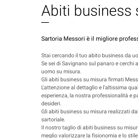
Abiti business
Sartoria Messori è il migliore profes
Stai cercando il tuo abito business da u
Se sei di Savignano sul panaro e cerchi ab
uomo su misura.
Gli abiti business su misura firmati Mess
L'attenzione al dettaglio e l'altissima qu
esperienza, la nostra professionalità e pa
desideri.
Gli abiti business su misura realizzati dal
sartoriale.
Il nostro taglio di abiti business su misu
meglio valorizzare la fisionomia e lo sti