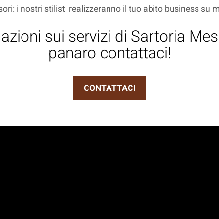
sori: i nostri stilisti realizzeranno il tuo abito business su 
zioni sui servizi di Sartoria Me
panaro contattaci!
CONTATTACI