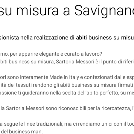
 su misura a Savignan
sionista nella realizzazione di abiti business su mis
omo, per apparire elegante e curato a lavoro?
iti business su misura, Sartoria Messori è il punto di rifer
ori sono interamente Made in Italy e confezionati dalle espe
alità dei tessuti rendono gli abiti business su misura firmat
ssione ti guideranno nella scelta dell'abito perfetto, su mis
la Sartoria Messori sono riconoscibili per la ricercatezza, l
ra segue le linee tradizionali, ma ci rendiamo unici con il 
le del business man.