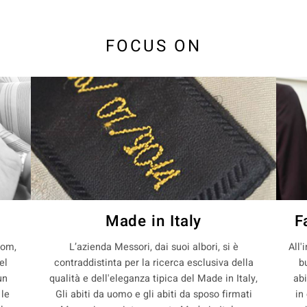
FOCUS ON
Made in Italy
F
com,
L’azienda Messori, dai suoi albori, si è
All'
el
contraddistinta per la ricerca esclusiva della
b
un
qualità e dell'eleganza tipica del Made in Italy,
abi
 le
Gli abiti da uomo e gli abiti da sposo firmati
in