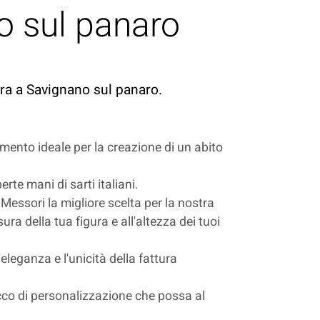
o sul panaro
ura a Savignano sul panaro.
imento ideale per la creazione di un abito
rte mani di sarti italiani.
i Messori la migliore scelta per la nostra
ura della tua figura e all'altezza dei tuoi
'eleganza e l'unicità della fattura
tocco di personalizzazione che possa al