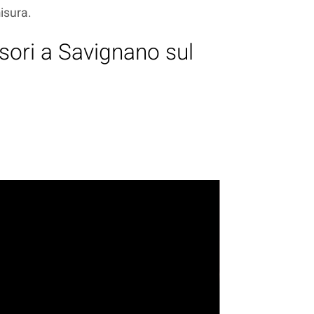
misura.
ssori a Savignano sul