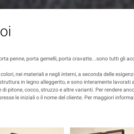
oi
 porta penne, porta gemelli, porta cravatte...sono tutti gli 
 colori, nei materiali e negli interni, a seconda delle esig
n struttura in legno alleggerito, e sono interamente lavorati
 di pitone, cocco, struzzo e altre varianti. Per rendere anco
esse le iniziali o il nome del cliente. Per maggiori informa