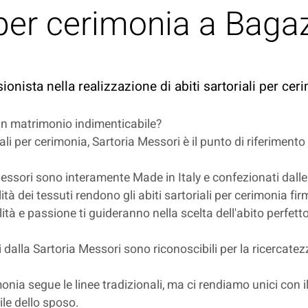
i per cerimonia a Bag
sionista nella realizzazione di abiti sartoriali per c
 un matrimonio indimenticabile?
ali per cerimonia, Sartoria Messori è il punto di riferimento
 Messori sono interamente Made in Italy e confezionati dalle 
lità dei tessuti rendono gli abiti sartoriali per cerimonia fi
tà e passione ti guideranno nella scelta dell'abito perfetto,
ti dalla Sartoria Messori sono riconoscibili per la ricercatezz
erimonia segue le linee tradizionali, ma ci rendiamo unici co
ile dello sposo.