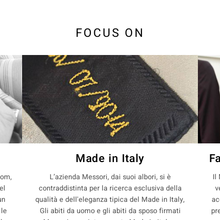
FOCUS ON
Made in Italy
F
com,
L’azienda Messori, dai suoi albori, si è
Il
el
contraddistinta per la ricerca esclusiva della
v
un
qualità e dell'eleganza tipica del Made in Italy,
ac
 le
Gli abiti da uomo e gli abiti da sposo firmati
pr