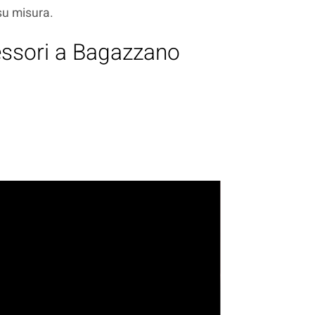
 su misura.
Messori a Bagazzano