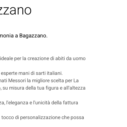
azzano
erimonia a Bagazzano.
 ideale per la creazione di abiti da uomo
esperte mani di sarti italiani.
rmati Messori la migliore scelta per La
 su misura della tua figura e all'altezza
a, l'eleganza e l'unicità della fattura
n il tocco di personalizzazione che possa