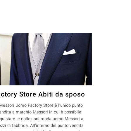
actory Store Abiti da sposo
 Messori Uomo Factory Store è l’unico punto
endita a marchio Messori in cui è possibile
quistare le collezioni moda uomo Messori a
ezzi di fabbrica. All'interno del punto vendita