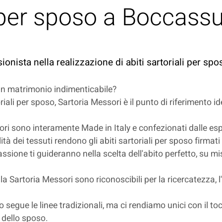
i per sposo a Boccass
sionista nella realizzazione di abiti sartoriali per s
 un matrimonio indimenticabile?
riali per sposo, Sartoria Messori è il punto di riferimento i
sori sono interamente Made in Italy e confezionati dalle espe
lità dei tessuti rendono gli abiti sartoriali per sposo firmat
ssione ti guideranno nella scelta dell'abito perfetto, su mis
alla Sartoria Messori sono riconoscibili per la ricercatezza, l
poso segue le linee tradizionali, ma ci rendiamo unici con il
e dello sposo.