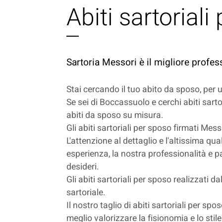
Abiti sartorial
Sartoria Messori è il migliore profes
Stai cercando il tuo abito da sposo, per
Se sei di Boccassuolo e cerchi abiti sarto
abiti da sposo su misura.
Gli abiti sartoriali per sposo firmati Mes
L'attenzione al dettaglio e l'altissima qua
esperienza, la nostra professionalità e pa
desideri.
Gli abiti sartoriali per sposo realizzati d
sartoriale.
Il nostro taglio di abiti sartoriali per s
meglio valorizzare la fisionomia e lo stil