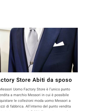
actory Store Abiti da sposo
 Messori Uomo Factory Store è l’unico punto
endita a marchio Messori in cui è possibile
quistare le collezioni moda uomo Messori a
ezzi di fabbrica. All'interno del punto vendita