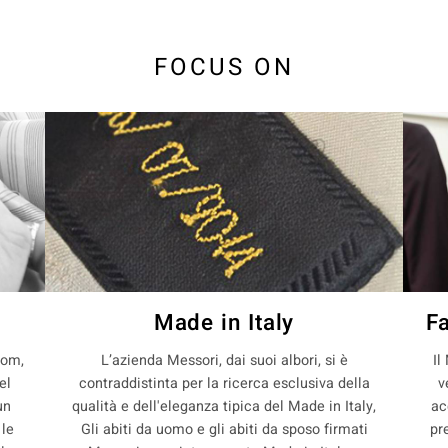
FOCUS ON
Made in Italy
F
com,
L’azienda Messori, dai suoi albori, si è
Il
el
contraddistinta per la ricerca esclusiva della
v
un
qualità e dell'eleganza tipica del Made in Italy,
ac
 le
Gli abiti da uomo e gli abiti da sposo firmati
pr