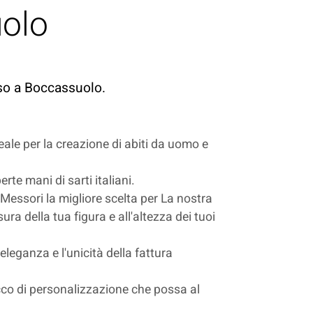
uolo
poso a Boccassuolo.
deale per la creazione di abiti da uomo e
rte mani di sarti italiani.
i Messori la migliore scelta per La nostra
ura della tua figura e all'altezza dei tuoi
'eleganza e l'unicità della fattura
 tocco di personalizzazione che possa al