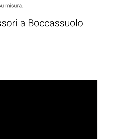
 su misura.
essori a Boccassuolo