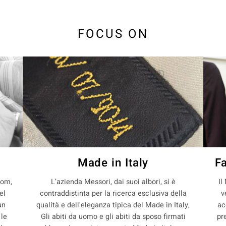
FOCUS ON
Made in Italy
F
com,
L’azienda Messori, dai suoi albori, si è
Il
el
contraddistinta per la ricerca esclusiva della
v
un
qualità e dell'eleganza tipica del Made in Italy,
ac
 le
Gli abiti da uomo e gli abiti da sposo firmati
pr