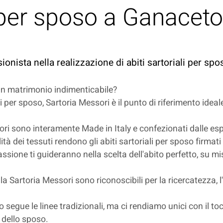
i per sposo a Ganacet
ionista nella realizzazione di abiti sartoriali per sp
 un matrimonio indimenticabile?
li per sposo, Sartoria Messori è il punto di riferimento ideal
sori sono interamente Made in Italy e confezionati dalle espe
lità dei tessuti rendono gli abiti sartoriali per sposo firmat
ssione ti guideranno nella scelta dell'abito perfetto, su mis
alla Sartoria Messori sono riconoscibili per la ricercatezza, l
poso segue le linee tradizionali, ma ci rendiamo unici con il
e dello sposo.