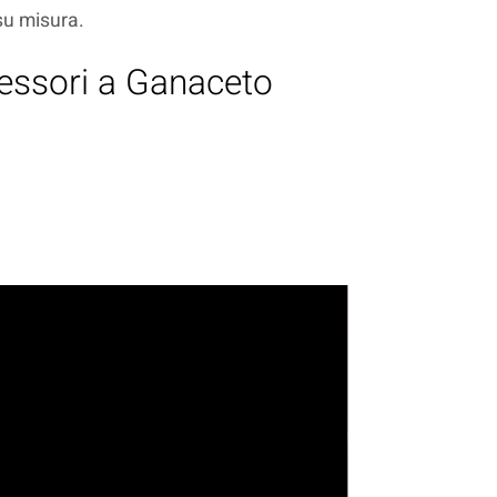
 su misura.
Messori a Ganaceto