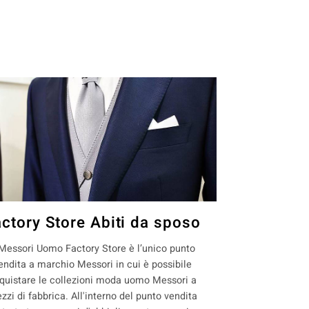
actory Store Abiti da sposo
 Messori Uomo Factory Store è l’unico punto
endita a marchio Messori in cui è possibile
quistare le collezioni moda uomo Messori a
ezzi di fabbrica. All'interno del punto vendita