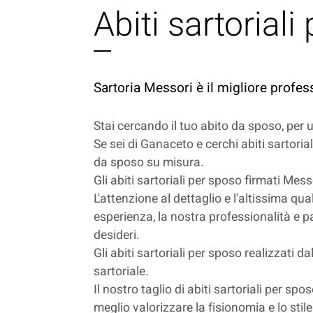
Abiti sartorial
Sartoria Messori è il migliore profess
Stai cercando il tuo abito da sposo, per
Se sei di Ganaceto e cerchi abiti sartoria
da sposo su misura.
Gli abiti sartoriali per sposo firmati Mes
L'attenzione al dettaglio e l'altissima qua
esperienza, la nostra professionalità e pa
desideri.
Gli abiti sartoriali per sposo realizzati d
sartoriale.
Il nostro taglio di abiti sartoriali per s
meglio valorizzare la fisionomia e lo stil