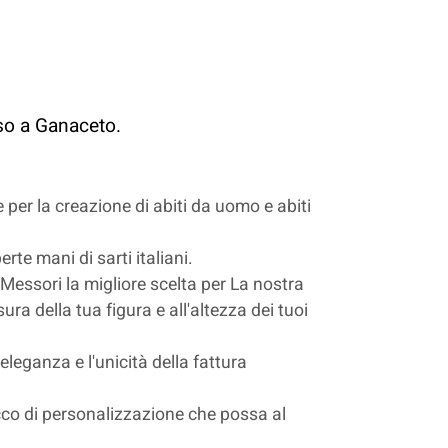
o
oso a Ganaceto.
e per la creazione di abiti da uomo e abiti
rte mani di sarti italiani.
i Messori la migliore scelta per La nostra
ura della tua figura e all'altezza dei tuoi
'eleganza e l'unicità della fattura
 tocco di personalizzazione che possa al