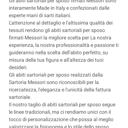
Gli abiti sartoriali per sposo firmati Messori sono
interamente Made in Italy e confezionati dalle
esperte mani di sarti italiani.
L'attenzione al dettaglio e l'altissima qualità dei
tessuti rendono gli abiti sartoriali per sposo
firmati Messori la migliore scelta per La nostra
esperienza, la nostra professionalità e passione ti
guideranno nella scelta dell'abito perfetto, su
misura della tua figura e all'altezza dei tuoi
desideri.
Gli abiti sartoriali per sposo realizzati dalla
Sartoria Messori sono riconoscibili per la
ricercatezza, l'eleganza e l'unicità della fattura
sartoriale.
Il nostro taglio di abiti sartoriali per sposo segue
le linee tradizionali, ma ci rendiamo unici con il
tocco di personalizzazione che possa al meglio
valorizzare la fisionomia e lo stile dello sposo.