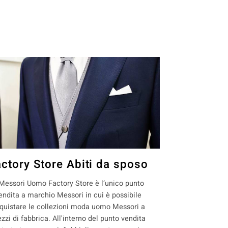
actory Store Abiti da sposo
 Messori Uomo Factory Store è l’unico punto
endita a marchio Messori in cui è possibile
quistare le collezioni moda uomo Messori a
ezzi di fabbrica. All'interno del punto vendita