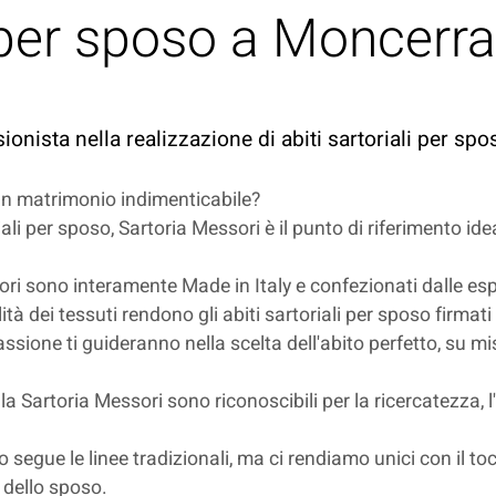
i per sposo a Moncerr
sionista nella realizzazione di abiti sartoriali per sp
 un matrimonio indimenticabile?
iali per sposo, Sartoria Messori è il punto di riferimento id
sori sono interamente Made in Italy e confezionati dalle espe
lità dei tessuti rendono gli abiti sartoriali per sposo firmat
ssione ti guideranno nella scelta dell'abito perfetto, su mis
alla Sartoria Messori sono riconoscibili per la ricercatezza, l
poso segue le linee tradizionali, ma ci rendiamo unici con il
e dello sposo.