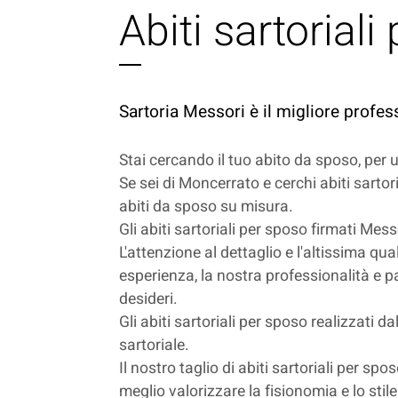
Abiti sartorial
Sartoria Messori è il migliore profes
Stai cercando il tuo abito da sposo, per
Se sei di Moncerrato e cerchi abiti sartor
abiti da sposo su misura.
Gli abiti sartoriali per sposo firmati Mes
L'attenzione al dettaglio e l'altissima qua
esperienza, la nostra professionalità e pa
desideri.
Gli abiti sartoriali per sposo realizzati d
sartoriale.
Il nostro taglio di abiti sartoriali per s
meglio valorizzare la fisionomia e lo stil