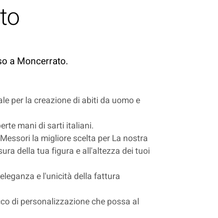
ato
oso a Moncerrato.
eale per la creazione di abiti da uomo e
rte mani di sarti italiani.
i Messori la migliore scelta per La nostra
ura della tua figura e all'altezza dei tuoi
'eleganza e l'unicità della fattura
 tocco di personalizzazione che possa al