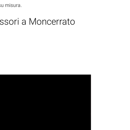
 su misura.
essori a Moncerrato