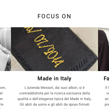
FOCUS ON
Made in Italy
F
com,
L’azienda Messori, dai suoi albori, si è
Il
el
contraddistinta per la ricerca esclusiva della
v
un
qualità e dell'eleganza tipica del Made in Italy,
ac
 le
Gli abiti da uomo e gli abiti da sposo firmati
pr