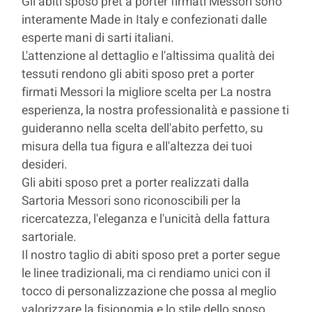
Gli abiti sposo pret a porter firmati Messori sono
interamente Made in Italy e confezionati dalle
esperte mani di sarti italiani.
L'attenzione al dettaglio e l'altissima qualità dei
tessuti rendono gli abiti sposo pret a porter
firmati Messori la migliore scelta per La nostra
esperienza, la nostra professionalità e passione ti
guideranno nella scelta dell'abito perfetto, su
misura della tua figura e all'altezza dei tuoi
desideri.
Gli abiti sposo pret a porter realizzati dalla
Sartoria Messori sono riconoscibili per la
ricercatezza, l'eleganza e l'unicità della fattura
sartoriale.
Il nostro taglio di abiti sposo pret a porter segue
le linee tradizionali, ma ci rendiamo unici con il
tocco di personalizzazione che possa al meglio
valorizzare la fisionomia e lo stile dello sposo.