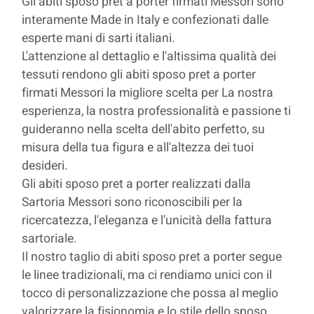
Gli abiti sposo pret a porter firmati Messori sono
interamente Made in Italy e confezionati dalle
esperte mani di sarti italiani.
L'attenzione al dettaglio e l'altissima qualità dei
tessuti rendono gli abiti sposo pret a porter
firmati Messori la migliore scelta per La nostra
esperienza, la nostra professionalità e passione ti
guideranno nella scelta dell'abito perfetto, su
misura della tua figura e all'altezza dei tuoi
desideri.
Gli abiti sposo pret a porter realizzati dalla
Sartoria Messori sono riconoscibili per la
ricercatezza, l'eleganza e l'unicità della fattura
sartoriale.
Il nostro taglio di abiti sposo pret a porter segue
le linee tradizionali, ma ci rendiamo unici con il
tocco di personalizzazione che possa al meglio
valorizzare la fisionomia e lo stile dello sposo.