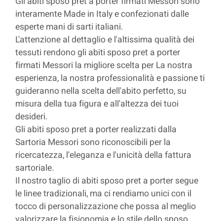
Gli abiti sposo pret a porter firmati Messori sono
interamente Made in Italy e confezionati dalle
esperte mani di sarti italiani.
L'attenzione al dettaglio e l'altissima qualità dei
tessuti rendono gli abiti sposo pret a porter
firmati Messori la migliore scelta per La nostra
esperienza, la nostra professionalità e passione ti
guideranno nella scelta dell'abito perfetto, su
misura della tua figura e all'altezza dei tuoi
desideri.
Gli abiti sposo pret a porter realizzati dalla
Sartoria Messori sono riconoscibili per la
ricercatezza, l'eleganza e l'unicità della fattura
sartoriale.
Il nostro taglio di abiti sposo pret a porter segue
le linee tradizionali, ma ci rendiamo unici con il
tocco di personalizzazione che possa al meglio
valorizzare la fisionomia e lo stile dello sposo.