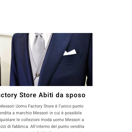
actory Store Abiti da sposo
 Messori Uomo Factory Store è l’unico punto
endita a marchio Messori in cui è possibile
quistare le collezioni moda uomo Messori a
ezzi di fabbrica. All'interno del punto vendita