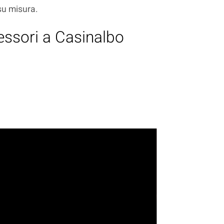
 su misura.
Messori a Casinalbo