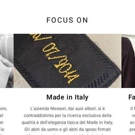
FOCUS ON
Made in Italy
F
com,
L’azienda Messori, dai suoi albori, si è
Il
el
contraddistinta per la ricerca esclusiva della
v
un
qualità e dell'eleganza tipica del Made in Italy,
ac
 le
Gli abiti da uomo e gli abiti da sposo firmati
pr