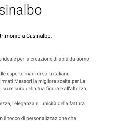
sinalbo
atrimonio a Casinalbo.
o ideale per la creazione di abiti da uomo
e esperte mani di sarti italiani.
firmati Messori la migliore scelta per La
 su misura della tua figura e all'altezza
zza, l'eleganza e l'unicità della fattura
on il tocco di personalizzazione che