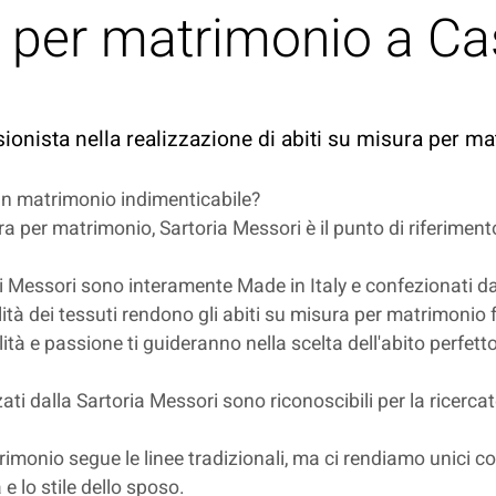
a per matrimonio a Ca
sionista nella realizzazione di abiti su misura per m
 un matrimonio indimenticabile?
ra per matrimonio, Sartoria Messori è il punto di riferiment
i Messori sono interamente Made in Italy e confezionati dall
alità dei tessuti rendono gli abiti su misura per matrimonio 
tà e passione ti guideranno nella scelta dell'abito perfetto,
ati dalla Sartoria Messori sono riconoscibili per la ricercate
trimonio segue le linee tradizionali, ma ci rendiamo unici c
e lo stile dello sposo.