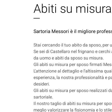
Abiti su misura
Sartoria Messori è il migliore profes
Stai cercando il tuo abito da sposo, per
Se sei di Castellaro nel frignano e cerchi 
da uomo e abiti da sposo su misura.
Gli abiti su misura per sposo firmati Mess
L'attenzione al dettaglio e l'altissima qu
esperienza, la nostra professionalità e pa
desideri.
Gli abiti su misura per sposo realizzati da
sartoriale.
Il nostro taglio di abiti su misura per sp
meglio valorizzare la fisionomia e lo stil