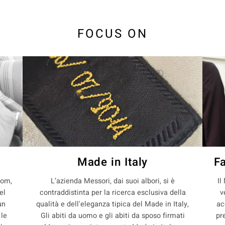
FOCUS ON
Made in Italy
F
com,
L’azienda Messori, dai suoi albori, si è
Il
el
contraddistinta per la ricerca esclusiva della
v
un
qualità e dell'eleganza tipica del Made in Italy,
ac
 le
Gli abiti da uomo e gli abiti da sposo firmati
pr