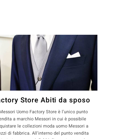
actory Store Abiti da sposo
 Messori Uomo Factory Store è l’unico punto
endita a marchio Messori in cui è possibile
quistare le collezioni moda uomo Messori a
ezzi di fabbrica. All'interno del punto vendita