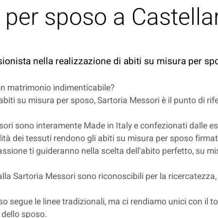
 per sposo a Castella
sionista nella realizzazione di abiti su misura per sp
 un matrimonio indimenticabile?
abiti su misura per sposo, Sartoria Messori è il punto di rif
ori sono interamente Made in Italy e confezionati dalle espe
alità dei tessuti rendono gli abiti su misura per sposo firma
ssione ti guideranno nella scelta dell'abito perfetto, su mis
lla Sartoria Messori sono riconoscibili per la ricercatezza, 
oso segue le linee tradizionali, ma ci rendiamo unici con il
e dello sposo.