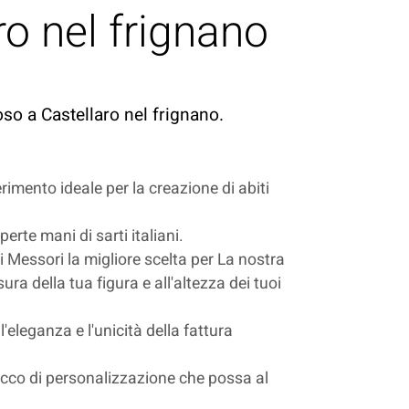
ro nel frignano
oso a Castellaro nel frignano.
erimento ideale per la creazione di abiti
rte mani di sarti italiani.
ti Messori la migliore scelta per La nostra
ura della tua figura e all'altezza dei tuoi
l'eleganza e l'unicità della fattura
 tocco di personalizzazione che possa al