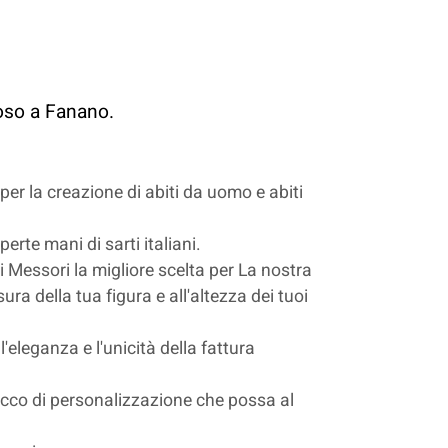
poso a Fanano.
 per la creazione di abiti da uomo e abiti
rte mani di sarti italiani.
ti Messori la migliore scelta per La nostra
ura della tua figura e all'altezza dei tuoi
l'eleganza e l'unicità della fattura
 tocco di personalizzazione che possa al