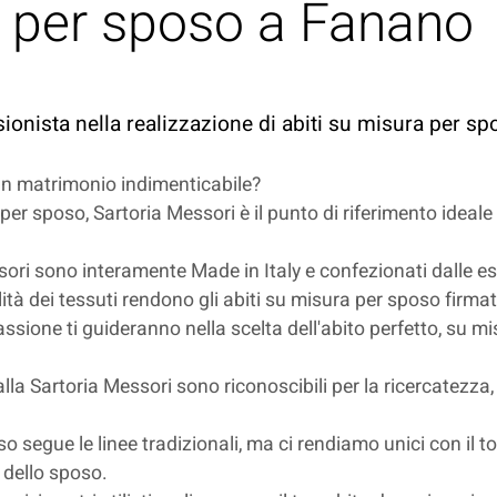
a per sposo a Fanano
sionista nella realizzazione di abiti su misura per s
 un matrimonio indimenticabile?
per sposo, Sartoria Messori è il punto di riferimento ideale
ori sono interamente Made in Italy e confezionati dalle espe
alità dei tessuti rendono gli abiti su misura per sposo firma
ssione ti guideranno nella scelta dell'abito perfetto, su mis
lla Sartoria Messori sono riconoscibili per la ricercatezza, 
oso segue le linee tradizionali, ma ci rendiamo unici con il
e dello sposo.