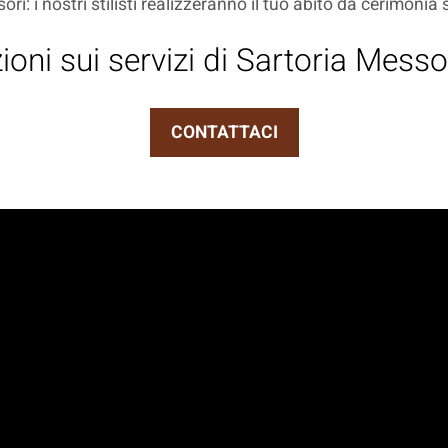
sori: i nostri stilisti realizzeranno il tuo abito da cerimonia
oni sui servizi di Sartoria Messo
CONTATTACI