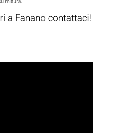
 su misura.
ri a Fanano contattaci!