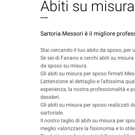
Abiti su misur
Sartoria Messori è il migliore profes
Stai cercando il tuo abito da sposo, per
Se sei di Fanano e cerchi abiti su misura 
da sposo su misura.
Gli abiti su misura per sposo firmati Mess
L'attenzione al dettaglio e l'altissima qu
esperienza, la nostra professionalità e pa
desideri.
Gli abiti su misura per sposo realizzati da
sartoriale.
Il nostro taglio di abiti su misura per sp
meglio valorizzare la fisionomia e lo stil