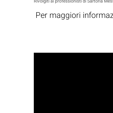
Rivolgiti ai professionisti di Sartoria Mes
Per maggiori informazi