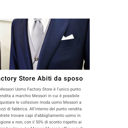
actory Store Abiti da sposo
 Messori Uomo Factory Store è l’unico punto
endita a marchio Messori in cui è possibile
quistare le collezioni moda uomo Messori a
ezzi di fabbrica. All'interno del punto vendita
otrete trovare capi d'abbigliamento uomo in
agione e non, con il 50% di sconto rispetto ai