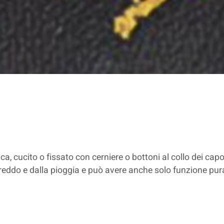
a, cucito o fissato con cerniere o bottoni al collo dei cap
 freddo e dalla pioggia e può avere anche solo funzione p