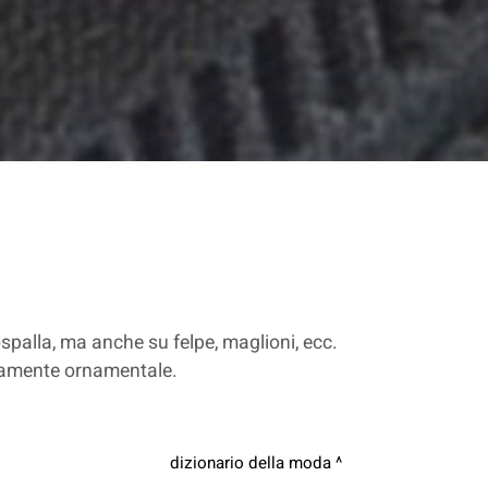
ospalla, ma anche su felpe, maglioni, ecc.
uramente ornamentale.
dizionario della moda