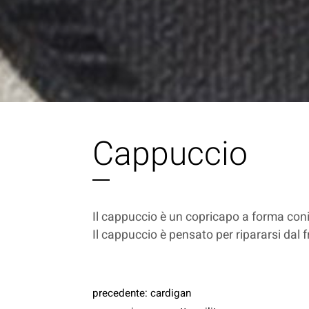
Cappuccio
Il cappuccio è un copricapo a forma conic
Il cappuccio è pensato per ripararsi dal
precedente:
cardigan