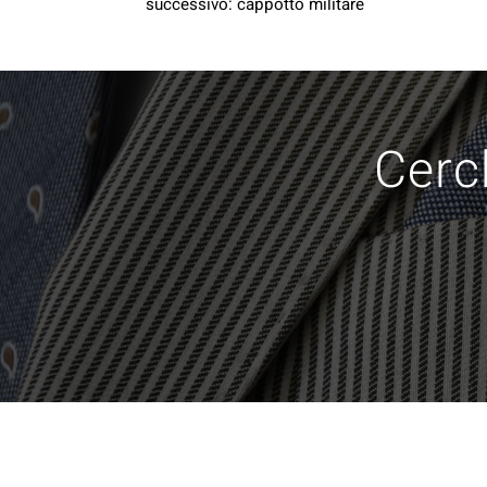
successivo:
cappotto militare
Cerch