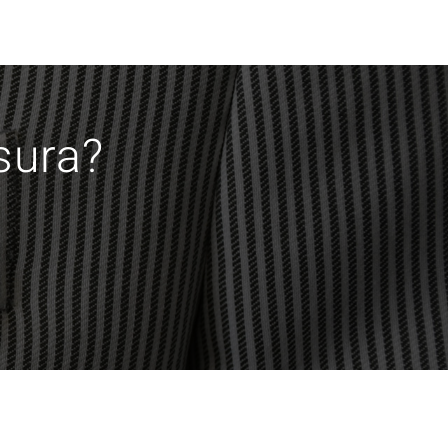
isura?