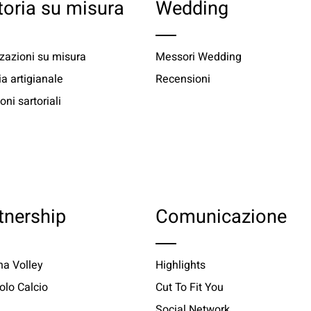
toria su misura
Wedding
zazioni su misura
Messori Wedding
ia artigianale
Recensioni
oni sartoriali
tnership
Comunicazione
a Volley
Highlights
olo Calcio
Cut To Fit You
Social Network