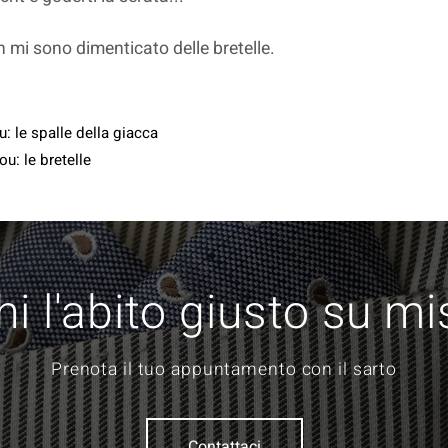
 mi sono dimenticato delle bretelle.
u: le spalle della giacca
u: le bretelle
i l'abito giusto su m
Prenota il tuo appuntamento con il sarto
Contattaci