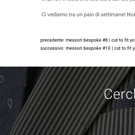
Ci vediamo tra un paio di settimane! Non
precedente:
messori bespoke #8 | cut to fit yo
successivo:
messori bespoke #10 | cut to fit yo
Cerch