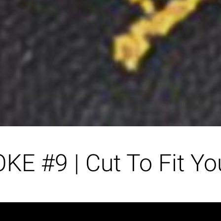
 #9 | Cut To Fit You: