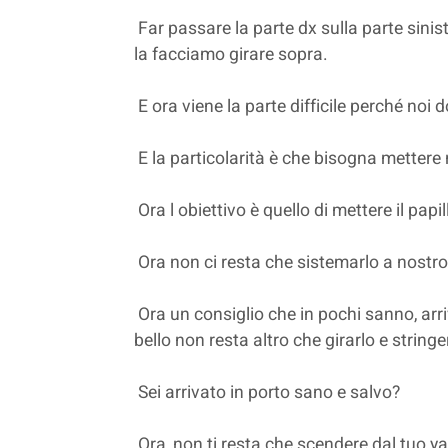
Far passare la parte dx sulla parte sinist
la facciamo girare sopra.
E ora viene la parte difficile perché noi
E la particolarità è che bisogna mettere 
Ora l obiettivo è quello di mettere il papi
Ora non ci resta che sistemarlo a nostr
Ora un consiglio che in pochi sanno, arri
bello non resta altro che girarlo e string
Sei arrivato in porto sano e salvo?
Ora, non ti resta che scendere dal tuo yac