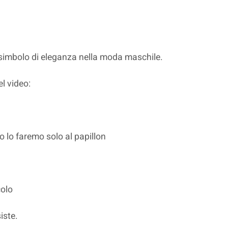
, simbolo di eleganza nella moda maschile.
el video:
o lo faremo solo al papillon
olo
iste.