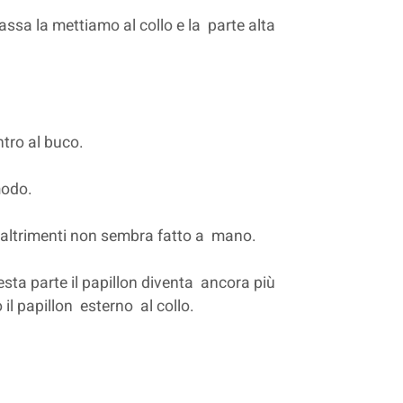
bassa la mettiamo al collo e la parte alta
ntro al buco.
 modo.
é altrimenti non sembra fatto a mano.
esta parte il papillon diventa ancora più
il papillon esterno al collo.