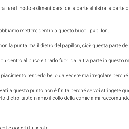
ra fare il nodo e dimenticarsi della parte sinistra la parte 
 dobbiamo mettere dentro a questo buco i papillon.
non la punta ma il dietro del papillon, cioè questa parte de
llon dentro al buco e tirarlo fuori dal altra parte in questo
o piacimento renderlo bello da vedere ma irregolare perch
vati a questo punto non è finita perché se voi stringete qu
erlo dietro sistemiamo il collo della camicia mi raccomando 
ht e goderti la serata...