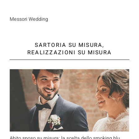
Messori Wedding
SARTORIA SU MISURA,
REALIZZAZIONI SU MISURA
Abito sposo su misura: la scelta dello smoking blu