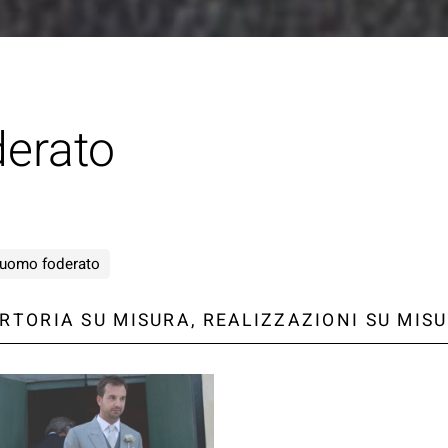
derato
 uomo foderato
RTORIA SU MISURA, REALIZZAZIONI SU MIS