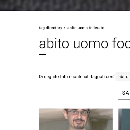
tag directory
>
abito uomo foderato
abito uomo fo
Di seguito tutti i contenuti taggati con:
abito
SA