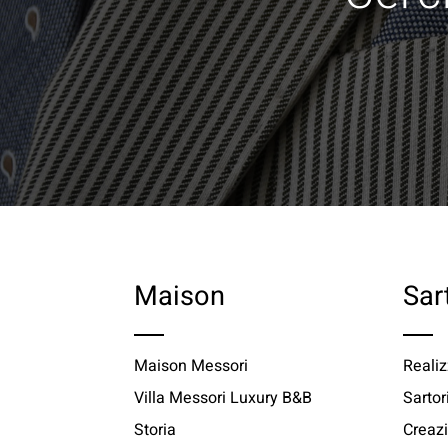
Maison
Sar
Maison Messori
Realiz
Villa Messori Luxury B&B
Sartor
Storia
Creazi