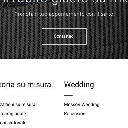
Prenota il tuo appuntamento con il sarto
Contattaci
toria su misura
Wedding
zazioni su misura
Messori Wedding
ia artigianale
Recensioni
oni sartoriali