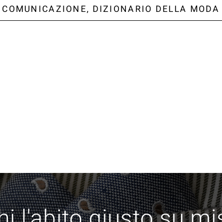
COMUNICAZIONE, DIZIONARIO DELLA MODA
i l'abito giusto su m