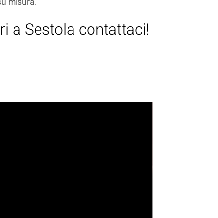
 su misura.
i a Sestola contattaci!