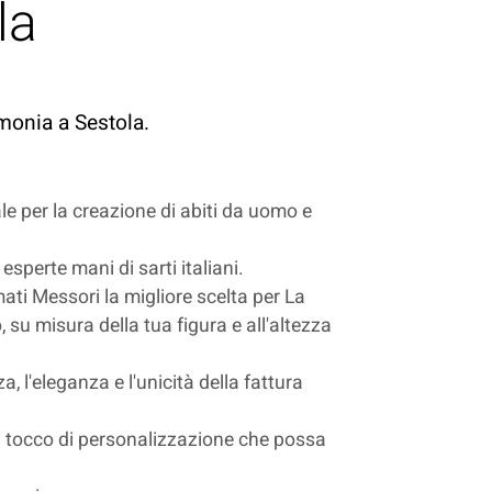
la
imonia a Sestola.
eale per la creazione di abiti da uomo e
esperte mani di sarti italiani.
rmati Messori la migliore scelta per La
 su misura della tua figura e all'altezza
a, l'eleganza e l'unicità della fattura
n il tocco di personalizzazione che possa