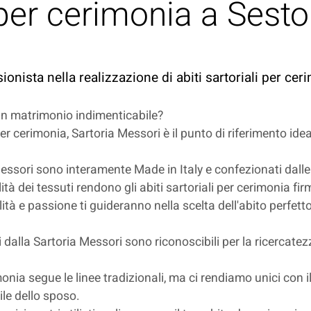
i per cerimonia a Sesto
ionista nella realizzazione di abiti sartoriali per cer
 un matrimonio indimenticabile?
 per cerimonia, Sartoria Messori è il punto di riferimento id
 Messori sono interamente Made in Italy e confezionati dalle 
lità dei tessuti rendono gli abiti sartoriali per cerimonia fi
tà e passione ti guideranno nella scelta dell'abito perfetto,
ti dalla Sartoria Messori sono riconoscibili per la ricercatezz
erimonia segue le linee tradizionali, ma ci rendiamo unici co
ile dello sposo.