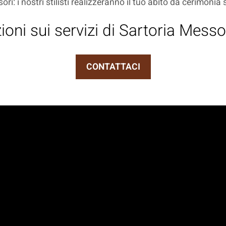
sori: i nostri stilisti realizzeranno il tuo abito da cerimonia
oni sui servizi di Sartoria Messor
CONTATTACI