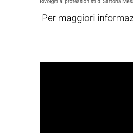
Rivolgiti ai professionisti di Sartoria Mes
Per maggiori informazi