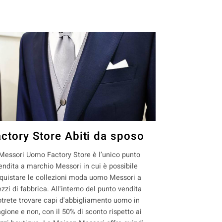
actory Store Abiti da sposo
 Messori Uomo Factory Store è l’unico punto
endita a marchio Messori in cui è possibile
quistare le collezioni moda uomo Messori a
ezzi di fabbrica. All'interno del punto vendita
otrete trovare capi d'abbigliamento uomo in
agione e non, con il 50% di sconto rispetto ai