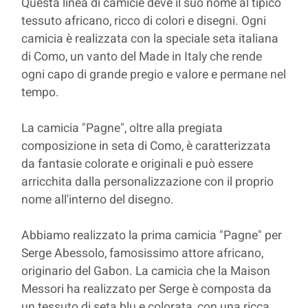
Questa linea di camicie deve il suo nome al tipico
tessuto africano, ricco di colori e disegni. Ogni
camicia è realizzata con la speciale seta italiana
di Como, un vanto del Made in Italy che rende
ogni capo di grande pregio e valore e permane nel
tempo.
La camicia "Pagne", oltre alla pregiata
composizione in seta di Como, è caratterizzata
da fantasie colorate e originali e può essere
arricchita dalla personalizzazione con il proprio
nome all'interno del disegno.
Abbiamo realizzato la prima camicia "Pagne" per
Serge Abessolo, famosissimo attore africano,
originario del Gabon. La camicia che la Maison
Messori ha realizzato per Serge è composta da
un tessuto di seta blu e colorata, con una ricca