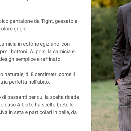
ipico pantalone da Tight, gessato e
colore grigio.
camicia in cotone egiziano, con
pre i bottoni. Ai polsi la camicia è
design semplice e raffinato.
o naturale, di 8 centimetri come il
ria perfetta nell'abito.
o di passanti per cui la scelta ricade
to caso Alberto ha scelto bretelle
va in seta e particolari in pelle, da