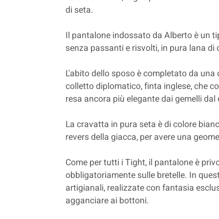
di seta.
Il pantalone indossato da Alberto è un t
senza passanti e risvolti, in pura lana di 
L'abito dello sposo è completato da una 
colletto diplomatico, finta inglese, che co
resa ancora più elegante dai gemelli dal 
La cravatta in pura seta è di colore bianc
revers della giacca, per avere una geomet
Come per tutti i Tight, il pantalone è priv
obbligatoriamente sulle bretelle. In ques
artigianali, realizzate con fantasia esclusi
agganciare ai bottoni.