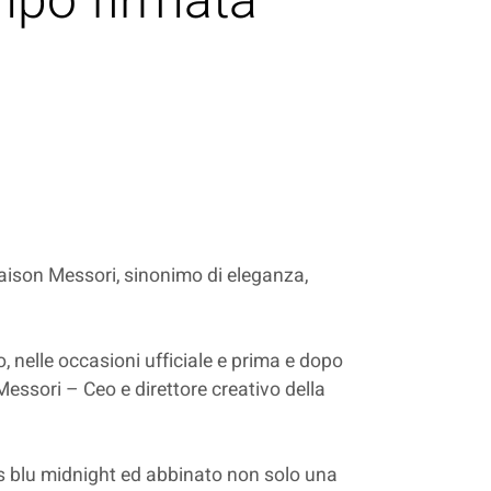
mpo firmata
Maison Messori, sinonimo di eleganza,
, nelle occasioni ufficiale e prima e dopo
 Messori – Ceo e direttore creativo della
les blu midnight ed abbinato non solo una