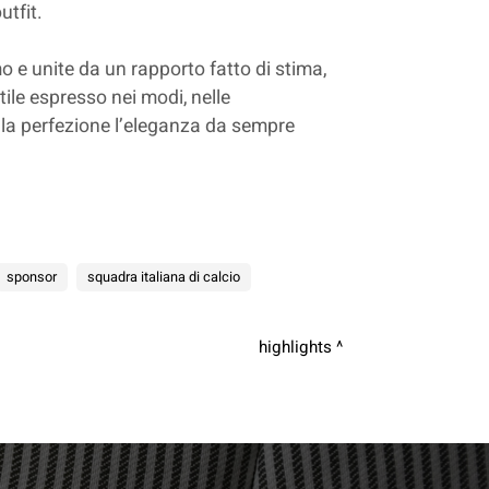
utfit.
o e unite da un rapporto fatto di stima,
tile espresso nei modi, nelle
alla perfezione l’eleganza da sempre
sponsor
squadra italiana di calcio
highlights