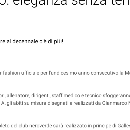
o: eleganza senza te
e al decennale c’è di più!
r fashion ufficiale per l'undicesimo anno consecutivo la 
, allenatore, dirigenti, staff medico e tecnico sfoggeranno
ie A, gli abiti su misura disegnati e realizzati da Gianmarco
leto del club neroverde sarà realizzato in principe di Gal