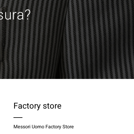
isura?
Factory store
Messori Uomo Factory Store