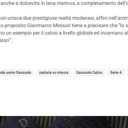
anche a dolcevita in lana merinos, a completamento dell’o
i unisce due prestigiose realtà modenesi, affini nell’anim
sto proposito Gianmarco Messori tiene a precisare che “lo s
ono un esempio per il calcio a livello globale ed incarnano 
ison”.
oda uomo Sassuolo
sartoria su misura
Sassuolo Calcio
Serie A