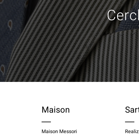
Cerch
Maison
Sar
Maison Messori
Realiz