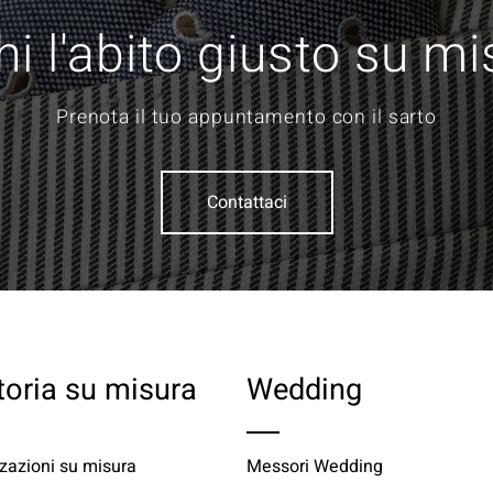
i l'abito giusto su m
Prenota il tuo appuntamento con il sarto
Contattaci
toria su misura
Wedding
zazioni su misura
Messori Wedding