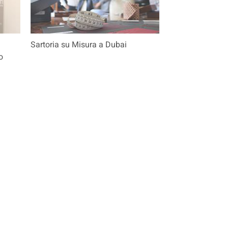
Sartoria su Misura a Dubai
o