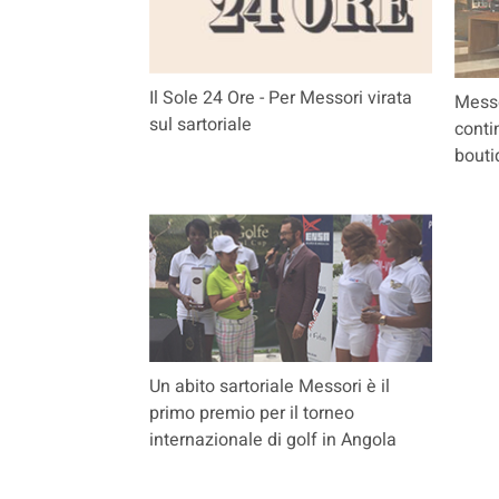
Il Sole 24 Ore - Per Messori virata
Messo
sul sartoriale
conti
bouti
Un abito sartoriale Messori è il
primo premio per il torneo
internazionale di golf in Angola