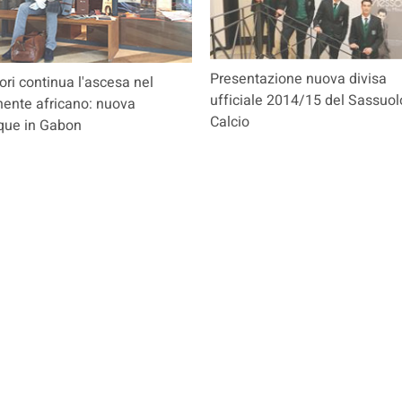
Presentazione nuova divisa
ri continua l'ascesa nel
ufficiale 2014/15 del Sassuol
nente africano: nuova
Calcio
que in Gabon