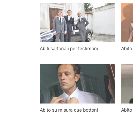
Abiti sartoriali per testimoni
Abito
Abito su misura due bottoni
Abito