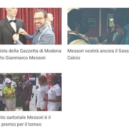
vista della Gazzetta di Modena
Messori vestirà ancora il Sas
rto Gianmarco Messori
Calcio
ito sartoriale Messori è il
 premio per il torneo