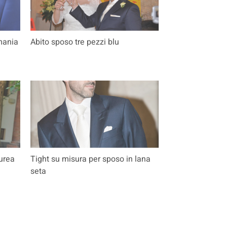
mania
Abito sposo tre pezzi blu
urea
Tight su misura per sposo in lana
seta