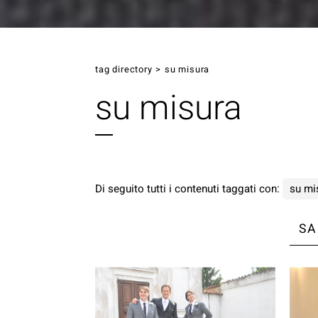
tag directory
>
su misura
su misura
Di seguito tutti i contenuti taggati con:
su mi
SA