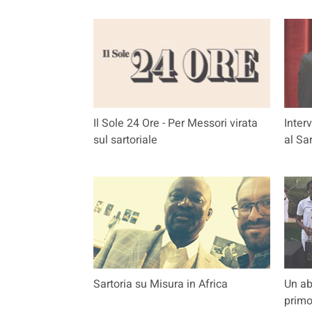
Il Sole 24 Ore - Per Messori virata
Inter
sul sartoriale
al Sa
Sartoria su Misura in Africa
Un ab
primo