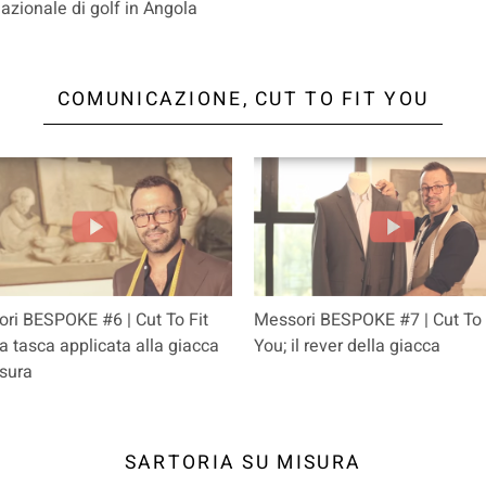
nazionale di golf in Angola
COMUNICAZIONE, CUT TO FIT YOU
ri BESPOKE #6 | Cut To Fit
Messori BESPOKE #7 | Cut To 
la tasca applicata alla giacca
You; il rever della giacca
sura
SARTORIA SU MISURA