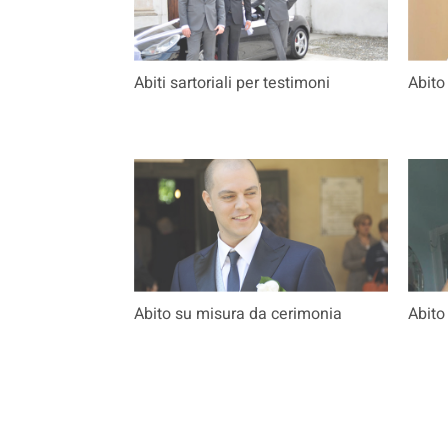
Abiti sartoriali per testimoni
Abito
Abito su misura da cerimonia
Abito